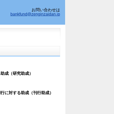
お問い合わせは
bankfund@zenginzaidan.jp
る助成（研究助成）
刊行に対する助成（刊行助成）